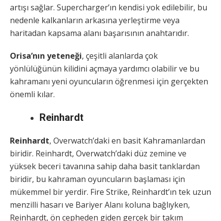
artışı sağlar. Supercharger’ın kendisi yok edilebilir, bu
nedenle kalkanların arkasına yerleştirme veya
haritadan kapsama alanı başarısının anahtarıdır.
Orisa’nın yeteneği
, çeşitli alanlarda çok
yönlülüğünün kilidini açmaya yardımcı olabilir ve bu
kahramanı yeni oyuncuların öğrenmesi için gerçekten
önemli kılar.
Reinhardt
Reinhardt
, Overwatch’daki en basit Kahramanlardan
biridir. Reinhardt, Overwatch’daki düz zemine ve
yüksek beceri tavanına sahip daha basit tanklardan
biridir, bu kahraman oyuncuların başlaması için
mükemmel bir yerdir. Fire Strike, Reinhardt’ın tek uzun
menzilli hasarı ve Bariyer Alanı koluna bağlıyken,
Reinhardt, ön cepheden giden gerçek bir takım