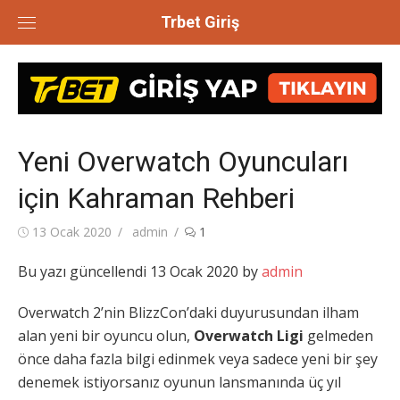
Skip
Trbet Giriş
to
content
Yeni Overwatch Oyuncuları
için Kahraman Rehberi
Posted
Author
13 Ocak 2020
admin
1
on
Bu yazı güncellendi 13 Ocak 2020 by
admin
Overwatch 2’nin BlizzCon’daki duyurusundan ilham
alan yeni bir oyuncu olun,
Overwatch Ligi
gelmeden
önce daha fazla bilgi edinmek veya sadece yeni bir şey
denemek istiyorsanız oyunun lansmanında üç yıl