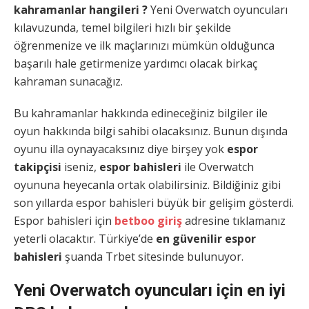
kahramanlar hangileri ?
Yeni Overwatch oyuncuları
kılavuzunda, temel bilgileri hızlı bir şekilde
öğrenmenize ve ilk maçlarınızı mümkün olduğunca
başarılı hale getirmenize yardımcı olacak birkaç
kahraman sunacağız.
Bu kahramanlar hakkında edineceğiniz bilgiler ile
oyun hakkında bilgi sahibi olacaksınız. Bunun dışında
oyunu illa oynayacaksınız diye birşey yok
espor
takipçisi
iseniz,
espor bahisleri
ile Overwatch
oyununa heyecanla ortak olabilirsiniz. Bildiğiniz gibi
son yıllarda espor bahisleri büyük bir gelişim gösterdi.
Espor bahisleri için
betboo giriş
adresine tıklamanız
yeterli olacaktır. Türkiye’de
en güvenilir espor
bahisleri
şuanda Trbet sitesinde bulunuyor.
Yeni Overwatch oyuncuları için en iyi