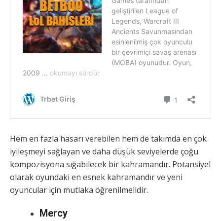
Hem en fazla hasarı verebilen hem de takımda en çok
iyileşmeyi sağlayan ve daha düşük seviyelerde çoğu
kompozisyona sığabilecek bir kahramandır. Potansiyel
olarak oyundaki en esnek kahramandır ve yeni
oyuncular için mutlaka öğrenilmelidir.
Mercy