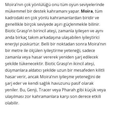
Moira’nın çok yönlülüğü onu tüm oyun seviyelerinde
mükemmel bir destek kahramanı yapar.
Moira
, tüm
kadrodaki en çok yönlü kahramanlardan biridir ve
genellikle birçok seviyede aşırı güçlenmekle bilinir.
Biotic Grasp’ın birincil ateşi, zamanla iyileşen ve aynı
anda birkaç takım arkadaşına ulaşabilen iyileştirici
enerjiyi püskürtür. Belli bir noktadan sonra Moira’nın
bir metre ile ölçülen iyileştirme yeteneği, sadece
zamanla veya hasar vererek yeniden şarj edilecek
şekilde tükenecektir. Biotic Grasp’ın ikincil ateşi,
düşmanlara aldatıcı şekilde uzun bir mesafeden kilitli
hasar verir, ancak Moira’nın iyileşme yeteneğini de
şarj eder ve kendi sağlık havuzunu pasif olarak
yeniler. Bu, Genji, Tracer veya Pharah gibi küçük veya
ulaşılması zor kahramanlara karşı son derece etkili
olabilir.