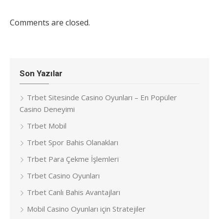
Comments are closed.
Son Yazılar
Trbet Sitesinde Casino Oyunları – En Popüler
Casino Deneyimi
Trbet Mobil
Trbet Spor Bahis Olanakları
Trbet Para Çekme İşlemleri
Trbet Casino Oyunları
Trbet Canlı Bahis Avantajları
Mobil Casino Oyunları için Stratejiler