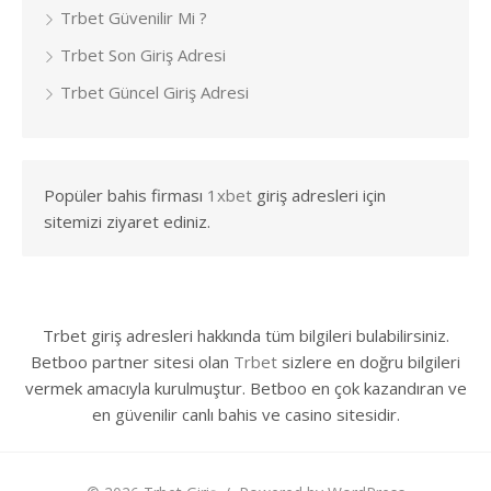
Trbet Güvenilir Mi ?
Trbet Son Giriş Adresi
Trbet Güncel Giriş Adresi
Popüler bahis firması
1xbet
giriş adresleri için
sitemizi ziyaret ediniz.
Trbet giriş adresleri hakkında tüm bilgileri bulabilirsiniz.
Betboo partner sitesi olan
Trbet
sizlere en doğru bilgileri
vermek amacıyla kurulmuştur. Betboo en çok kazandıran ve
en güvenilir canlı bahis ve casino sitesidir.