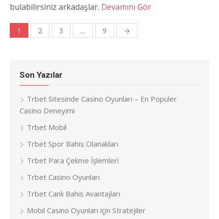
bulabilirsiniz arkadaşlar.
Devamını Gör
Yazı
1
2
3
…
9
→
sayfalandırması
Son Yazılar
Trbet Sitesinde Casino Oyunları – En Popüler
Casino Deneyimi
Trbet Mobil
Trbet Spor Bahis Olanakları
Trbet Para Çekme İşlemleri
Trbet Casino Oyunları
Trbet Canlı Bahis Avantajları
Mobil Casino Oyunları için Stratejiler