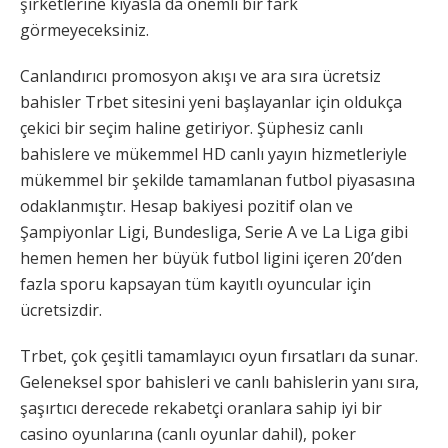
şirketlerine kıyasla da önemli bir fark
görmeyeceksiniz.
Canlandırıcı promosyon akışı ve ara sıra ücretsiz
bahisler Trbet sitesini yeni başlayanlar için oldukça
çekici bir seçim haline getiriyor. Şüphesiz canlı
bahislere ve mükemmel HD canlı yayın hizmetleriyle
mükemmel bir şekilde tamamlanan futbol piyasasına
odaklanmıştır. Hesap bakiyesi pozitif olan ve
Şampiyonlar Ligi, Bundesliga, Serie A ve La Liga gibi
hemen hemen her büyük futbol ligini içeren 20’den
fazla sporu kapsayan tüm kayıtlı oyuncular için
ücretsizdir.
Trbet, çok çeşitli tamamlayıcı oyun fırsatları da sunar.
Geleneksel spor bahisleri ve canlı bahislerin yanı sıra,
şaşırtıcı derecede rekabetçi oranlara sahip iyi bir
casino oyunlarına (canlı oyunlar dahil), poker