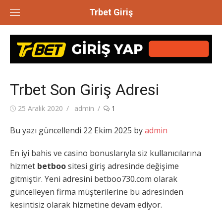
Skip
Trbet Giriş
to
content
Trbet Son Giriş Adresi
Posted
Author
25 Aralık 2020
admin
1
on
Bu yazı güncellendi 22 Ekim 2025 by
admin
En iyi bahis ve casino bonuslarıyla siz kullanıcılarına
hizmet
betboo
sitesi giriş adresinde değişime
gitmiştir. Yeni adresini betboo730.com olarak
güncelleyen firma müşterilerine bu adresinden
kesintisiz olarak hizmetine devam ediyor.