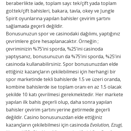
beraberlikte iade, toplam sayı: tek/çift yada toplam
gol:tek/çift bahisleri, bakara, tavla, okey ve Jungle
Spirit oyunlarına yapılan bahisler çevirim şartını
sağlamada geçerli değildir.
Bonusunuzun spor ve casinodaki dağılımı, yaptığınız
çevrimlere göre hesaplanacaktır. Örneğin ;
çevriminizin %75’ini sporda, %25’ini casinoda
yaptıysanız, bonusunuzun da %75’ini sporda, %25’ini
casinoda kullanabilirsiniz. Spor bonusunuzdan elde
ettiğiniz kazançların çekilebilmesi için herhangi bir
spor marketinde tekli bahislerde 1.5 ve üzeri oranda,
kombine bahislerde ise toplam oranı en az 1.5 olacak
şekilde 10 katı çevrilmesi gerekmektedir. Her markete
yapılan ilk bahis geçerli olup, daha sonra yapılan
bahisler çevirim şartını yerine getirmede geçerli
değildir. Casino bonusunuzdan elde ettiğiniz
kazançların çekilebilmesi için casinoda
Evolution, Ezugi,