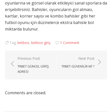
oyunlarına ve görsel olarak etkileyici sanal sporlara da
erişebilirsiniz. Bahisler, oyuncuların gol atması,
kartlar, korner sayısı ve kombo bahisler gibi her
futbol oyunu için düzinelerce ekstra bahisle bol
miktarda bulunur.
Tag:
betboo
,
betboo giriş
1 Comment
Yazı
Previous Post
Next Post
gezinmesi
TRBET GÜNCEL GIRIŞ
TRBET GÜVENILIR MI ?
ADRESI
Comments are closed.