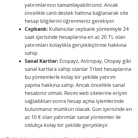
yatırımlarınızı tamamlayabilirsiniz. Ancak
öncelikle canlı destek hattına bağlanarak site
hesap bilgilerini öğrenmeniz gerekiyor.
Cepbank:
Kullanıcılar cepbank yöntemiyle 24
saat içerisinde hesaplarına en az 20 TL olan
yatırımları kolaylıkla gerçekleştirme hakkına
sahip.
Sanal Kartlar:
Ecopayz, Astropay, Otopay gibi
sanal kartlara sahip olanlar Trbet hesaplarına
bu yöntemlerle kolay bir şekilde yatırım
yapma hakkına sahip. Ancak öncelikle sanal
hesabınız olmalı. Resmi web sitelerine erişim
sağladıktan sonra hesap açma işlemlerinde
bulunmanız mümkün olacak. Gün içerisinde en
az 10 € olan yatırımlar sanal yöntemler ile
oldukça kolay bir şekilde gerçekleşir.