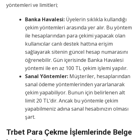
yöntemleri ve limitleri;
Banka Havalesi:
Üyelerin sıklıkla kullandığı
çekim yöntemleri arasında yer alır. Bu yöntem
ile hesaplarından para çekimi yapacak olan
kullanıcılar canlı destek hattına erişim
sağlayarak sitenin güncel hesap numarasını
öğrenebilir. Gün içerisinde Banka Havalesi
yöntemi ile en az 100 TL çekim işlemi yapılır.
Sanal Yöntemler:
Müşteriler, hesaplarından
sanal ödeme yöntemlerinden yararlanarak
çekim yapabiliyor. Bunun için belirlenen alt
limit 20 TL’dir. Ancak bu yöntemle çekim
yapabilmeniz adına sanal hesabınızın olması
şart.
Trbet Para Çekme İşlemlerinde Belge