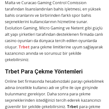
Malta ve Curacao Gaming Control Comission
tarafından lisanslandırılan bahis işletmesi, en yüksek
bahis oranlarını ve birbirinden farklı spor bahis
seçeneklerini kullanıcılarının hizmetine sunar.
Evolution Gaming, Micro Gaming ve Netent gibi güçlü
alt yapı şirketleri tarafından desteklenen firmada canlı
casino oyunları da dünyaca tercih edilen oyunlarda
oluşur.
Trbet
para çekme limitlerine uyum sağlayarak
kazancınızı anında ve sorunsuz bir şekilde
çekebilirsiniz.
Trbet Para Çekme Yöntemleri
Online bet firmasında hesabınızdaki parayı çekebilmek
adına öncelikle kullanıcı adı ve şifre ile üye girişinde
bulunmanız gerekiyor. Daha sonra para çekme
seçeneklerinden istediğinizi tercih ederek kazancınızı
güvenilir bir şekilde çekebilirsiniz.
Trbet
para çekme