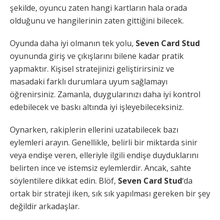
şekilde, oyuncu zaten hangi kartların hala orada
olduğunu ve hangilerinin zaten gittiğini bilecek.
Oyunda daha iyi olmanın tek yolu,
Seven Card Stud
oyununda giriş ve çıkışlarını bilene kadar pratik
yapmaktır. Kişisel stratejinizi geliştirirsiniz ve
masadaki farklı durumlara uyum sağlamayı
öğrenirsiniz. Zamanla, duygularınızı daha iyi kontrol
edebilecek ve baskı altında iyi işleyebileceksiniz.
Oynarken, rakiplerin ellerini uzatabilecek bazı
eylemleri arayın. Genellikle, belirli bir miktarda sinir
veya endişe veren, elleriyle ilgili endişe duyduklarını
belirten ince ve istemsiz eylemlerdir. Ancak, sahte
söylentilere dikkat edin. Blöf,
Seven Card Stud
‘da
ortak bir strateji iken, sık sık yapılması gereken bir şey
değildir arkadaşlar.