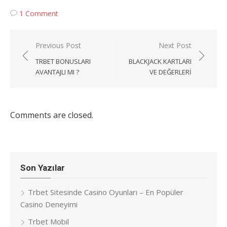
1 Comment
Yazı
Previous Post
Next Post
gezinmesi
TRBET BONUSLARI
BLACKJACK KARTLARI
AVANTAJLI MI ?
VE DEĞERLERI
Comments are closed.
Son Yazılar
Trbet Sitesinde Casino Oyunları – En Popüler
Casino Deneyimi
Trbet Mobil