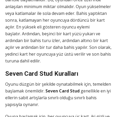
anlaşılan minimum miktar olmalıdır. Oyun yükselmeler
veya katlamalar ile sola devam eder. Bahis yaptıktan
sonra, katlamayan her oyuncuya dördüncü bir kart
açılır. En yüksek eli gösteren oyuncu eylemi
başlatır. Ardından, beşinci bir kart yüzü yukarı ve
ardından bir bahis turu izler, ardından altıncı bir kart
açılır ve ardından bir tur daha bahis yapılır. Son olarak,
yedinci kart her oyuncuya yüz üstü verilir ve son bahis
turuna dahil edilir.
Seven Card Stud Kuralları
Oyunu düzgün bir şekilde oynatabilmek için, temelden
başlamak önemlidir.
Seven Card Stud
genellikle en iyi
ellerin sabit artışlarla sınırlı olduğu sınırlı bahis
yapısıyla oynanır.
Oyuna başlamak için, her oyuncuya üç kart, iki gizli ve