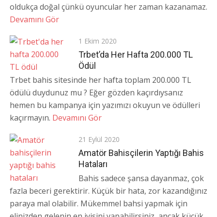
oldukça doğal çünkü oyuncular her zaman kazanamaz.
Devamını Gör
Posted
1 Ekim 2020
on
Trbet’da Her Hafta 200.000 TL
Ödül
Trbet bahis sitesinde her hafta toplam 200.000 TL
ödülü duydunuz mu ? Eğer gözden kaçırdıysanız
hemen bu kampanya için yazımızı okuyun ve ödülleri
kaçırmayın.
Devamını Gör
Posted
21 Eylül 2020
on
Amatör Bahisçilerin Yaptığı Bahis
Hataları
Bahis sadece şansa dayanmaz, çok
fazla beceri gerektirir. Küçük bir hata, zor kazandığınız
paraya mal olabilir. Mükemmel bahsi yapmak için
elinizden gelenin en iyisini yapabilirsiniz, ancak küçük