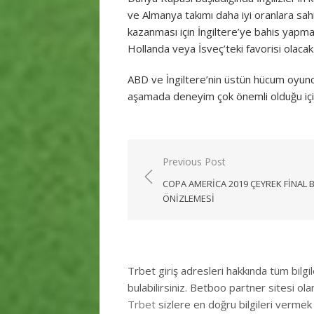
ve Almanya takımı daha iyi oranlara sahip
kazanması için İngiltere’ye bahis yapman
Hollanda veya İsveç’teki favorisi olacak
ABD ve İngiltere’nin üstün hücum oyuncu
aşamada deneyim çok önemli olduğu için
Yazı
Previous Post
gezinmesi
COPA AMERICA 2019 ÇEYREK FINAL 
ÖNIZLEMESI
Trbet giriş adresleri hakkında tüm bilgil
bulabilirsiniz. Betboo partner sitesi ola
Trbet
sizlere en doğru bilgileri vermek