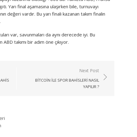
ti. Yarı final aşamasına ulaşırken bile, turnuvayı
ın değeri vardır. Bu yarı finali kazanan takım finalin
.
ları var, savunmaları da aynı derecede iyi. Bu
 ABD takımı bir adım öne çıkıyor.
Next Post
BAHIS
BITCOIN ILE SPOR BAHISLERI NASIL
YAPILIR ?
eri
n