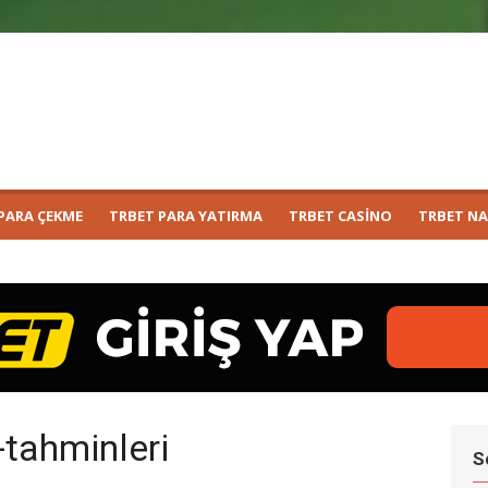
PARA ÇEKME
TRBET PARA YATIRMA
TRBET CASINO
TRBET NA
-tahminleri
S