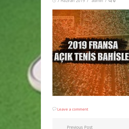
Posted
Author
7 Haziran 2019
admin
0
on
Leave a comment
Yazı
Previous Post