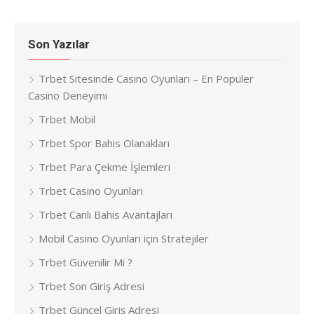
Son Yazılar
Trbet Sitesinde Casino Oyunları – En Popüler
Casino Deneyimi
Trbet Mobil
Trbet Spor Bahis Olanakları
Trbet Para Çekme İşlemleri
Trbet Casino Oyunları
Trbet Canlı Bahis Avantajları
Mobil Casino Oyunları için Stratejiler
Trbet Güvenilir Mi ?
Trbet Son Giriş Adresi
Trbet Güncel Giriş Adresi