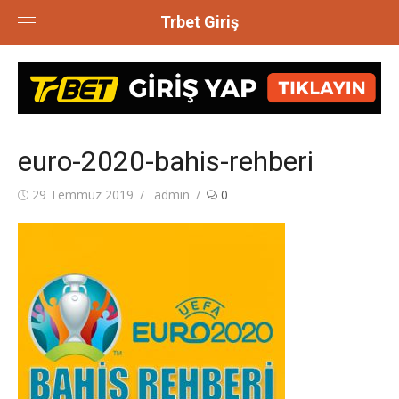
Skip
Trbet Giriş
to
content
euro-2020-bahis-rehberi
Posted
Author
29 Temmuz 2019
admin
0
on