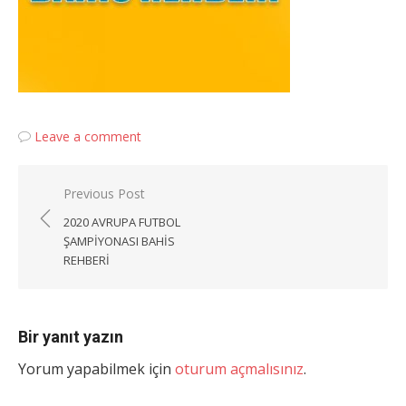
Leave a comment
Yazı
Previous Post
gezinmesi
2020 AVRUPA FUTBOL
ŞAMPIYONASI BAHIS
REHBERI
Bir yanıt yazın
Yorum yapabilmek için
oturum açmalısınız
.