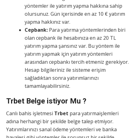
yöntemler ile yatırım yapma hakkına sahip
olursunuz. Gün içerisinde en az 10 € yatırım
yapma hakkınız var.
Cepbank:
Para yatırma yöntemlerinden biri
olan cepbank ile hesabınıza en az 20 TL
yatırım yapma şansınız var. Bu yöntem ile
yatırım yapmak için yatırım yöntemleri
arasından cepbankı tercih etmeniz gerekiyor.
Hesap bilgileriniz ile sisteme erişim
sağladıktan sonra yatırımlarınızı
tamamlayabilirsiniz.
Trbet Belge istiyor Mu ?
Canlı bahis işletmesi
Trbet
para yatırmaişlemleri
adına herhangi bir şekilde belge talep etmiyor.
Yatırımlarınızı sanal ödeme yöntemleri ve banka
havalesi gibi yöntemler ile sorunsuz bir şekilde