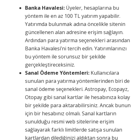
Banka Havalesi:
Üyeler, hesaplarına bu
yöntem ile en az 100 TL yatırım yapabilir.
Yatırımda bulunmak adına öncelikle sitenin
güncellenen alan adresine erişim sağlayın.
Ardından para yatırma seçenekleri arasından
Banka Havalesi’ni tercih edin. Yatırımlarınızı
bu yöntem ile sorunsuz bir şekilde
gerçekleştireceksiniz.
Sanal Ödeme Yöntemleri:
Kullanıcılara
sunulan para yatırma yöntemlerinden biri de
sanal ödeme seçenekleri. Astropay, Ecopayz,
Otopay gibi sanal kartlar ile hesabınıza kolay
bir şekilde para aktarabilirsiniz. Ancak bunun
için bir hesabınız olmalı. Sanal kartların
sunulduğu resmi web sitelerine erişim
sağlayarak farklı limitlerde satışa sunulan
kartlardan dilediğinizi aldıktan sonra bu