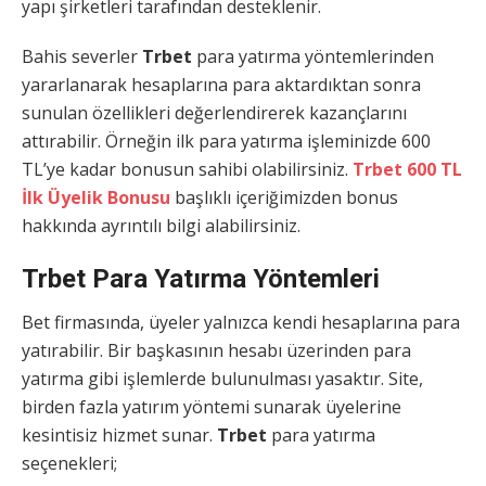
yapı şirketleri tarafından desteklenir.
Bahis severler
Trbet
para yatırma yöntemlerinden
yararlanarak hesaplarına para aktardıktan sonra
sunulan özellikleri değerlendirerek kazançlarını
attırabilir. Örneğin ilk para yatırma işleminizde 600
TL’ye kadar bonusun sahibi olabilirsiniz.
Trbet 600 TL
İlk Üyelik Bonusu
başlıklı içeriğimizden bonus
hakkında ayrıntılı bilgi alabilirsiniz.
Trbet Para Yatırma Yöntemleri
Bet firmasında, üyeler yalnızca kendi hesaplarına para
yatırabilir. Bir başkasının hesabı üzerinden para
yatırma gibi işlemlerde bulunulması yasaktır. Site,
birden fazla yatırım yöntemi sunarak üyelerine
kesintisiz hizmet sunar.
Trbet
para yatırma
seçenekleri;