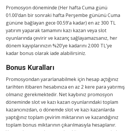
Promosyon döneminde (Her hafta Cuma günü
01.00’dan bir sonraki hafta Perşembe gününü Cuma
gününe bağlayan gece 00.59’a kadar) en az 300 TL
yatırım yaparak tamamını kazı kazan veya slot
oyunlarında çevirir ve kazanç sağlayamazsanız, her
dönem kayıplarınızın %20’ye kadarını 2.000 TL’ye
kadar bonus olarak iade alabilirsiniz.
Bonus Kuralları
Promosyondan yararlanabilmek için hesap açtığınız
tarihten itibaren hesabınıza en az 2 kere para yatırmış
olmanız gerekmektedir. Net kaybınız promosyon
döneminde slot ve kazı kazan oyunlarındaki toplam
kazancınızdan, o dönemde slot ve kazı kazanlarda
yaptığınız toplam çevirim miktarının ve kazandığınız
toplam bonus miktarının çıkarılmasıyla hesaplanır.