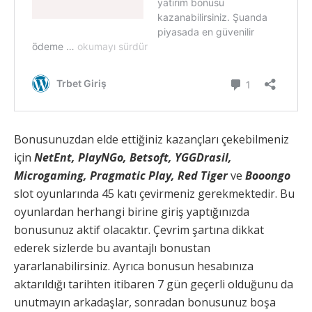
Bonusunuzdan elde ettiğiniz kazançları çekebilmeniz
için
NetEnt, PlayNGo, Betsoft, YGGDrasil,
Microgaming, Pragmatic Play, Red Tiger
ve
Booongo
slot oyunlarında 45 katı çevirmeniz gerekmektedir. Bu
oyunlardan herhangi birine giriş yaptığınızda
bonusunuz aktif olacaktır. Çevrim şartına dikkat
ederek sizlerde bu avantajlı bonustan
yararlanabilirsiniz. Ayrıca bonusun hesabınıza
aktarıldığı tarihten itibaren 7 gün geçerli olduğunu da
unutmayın arkadaşlar, sonradan bonusunuz boşa