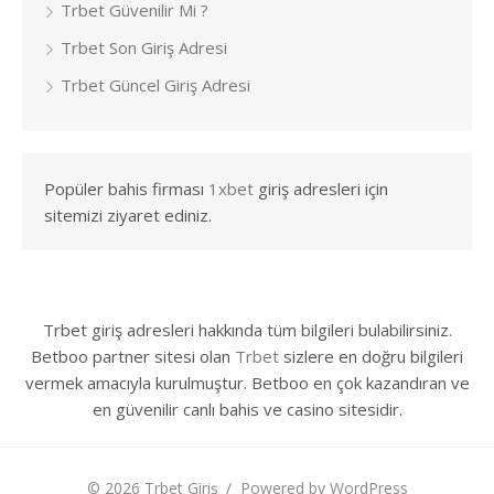
Trbet Güvenilir Mi ?
Trbet Son Giriş Adresi
Trbet Güncel Giriş Adresi
Popüler bahis firması
1xbet
giriş adresleri için
sitemizi ziyaret ediniz.
Trbet giriş adresleri hakkında tüm bilgileri bulabilirsiniz.
Betboo partner sitesi olan
Trbet
sizlere en doğru bilgileri
vermek amacıyla kurulmuştur. Betboo en çok kazandıran ve
en güvenilir canlı bahis ve casino sitesidir.
© 2026 Trbet Giriş
/
Powered by WordPress