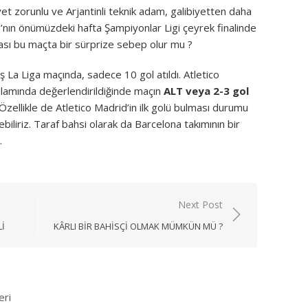
biyet zorunlu ve Arjantinli teknik adam, galibiyetten daha
na’nın önümüzdeki hafta Şampiyonlar Ligi çeyrek finalinde
ası bu maçta bir sürprize sebep olur mu ?
ş La Liga maçında, sadece 10 gol atıldı. Atletico
nlamında değerlendirildiğinde maçın
ALT veya 2-3 gol
ellikle de Atletico Madrid’in ilk golü bulması durumu
biliriz. Taraf bahsi olarak da Barcelona takımının bir
.
Next Post
LI
KÂRLI BIR BAHISÇI OLMAK MÜMKÜN MÜ ?
eri