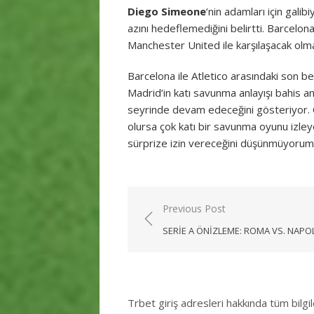
Diego Simeone
‘nin adamları için gali
azını hedeflemediğini belirtti. Barcelo
Manchester United ile karşılaşacak olm
Barcelona ile Atletico arasındaki son be
Madrid’in katı savunma anlayışı bahis a
seyrinde devam edeceğini gösteriyor. Öz
olursa çok katı bir savunma oyunu izleye
sürprize izin vereceğini düşünmüyorum
Yazı
Previous Post
gezinmesi
SERIE A ÖNIZLEME: ROMA VS. NAPO
Trbet giriş adresleri hakkında tüm bilgil