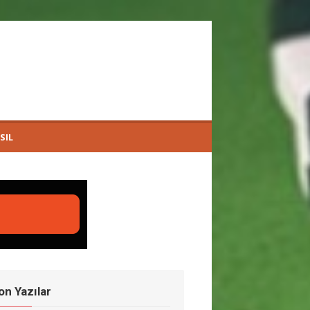
SIL
on Yazılar