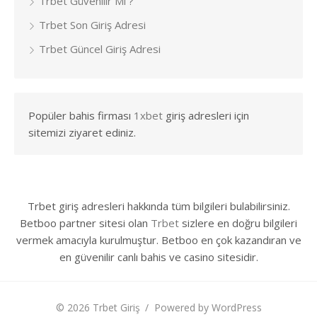
Trbet Güvenilir Mi ?
Trbet Son Giriş Adresi
Trbet Güncel Giriş Adresi
Popüler bahis firması
1xbet
giriş adresleri için
sitemizi ziyaret ediniz.
Trbet giriş adresleri hakkında tüm bilgileri bulabilirsiniz.
Betboo partner sitesi olan
Trbet
sizlere en doğru bilgileri
vermek amacıyla kurulmuştur. Betboo en çok kazandıran ve
en güvenilir canlı bahis ve casino sitesidir.
© 2026 Trbet Giriş
/
Powered by WordPress