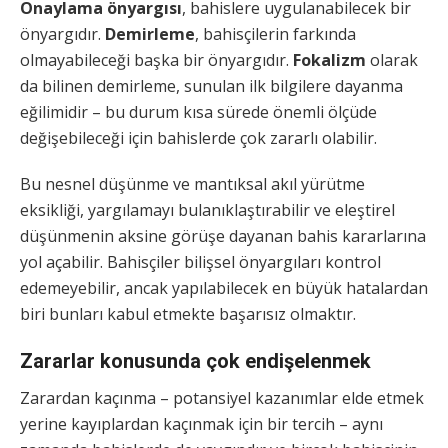
Onaylama önyargısı
, bahislere uygulanabilecek bir
önyargıdır.
Demirleme
, bahisçilerin farkında
olmayabileceği başka bir önyargıdır.
Fokalizm
olarak
da bilinen demirleme, sunulan ilk bilgilere dayanma
eğilimidir – bu durum kısa sürede önemli ölçüde
değişebileceği için bahislerde çok zararlı olabilir.
Bu nesnel düşünme ve mantıksal akıl yürütme
eksikliği, yargılamayı bulanıklaştırabilir ve eleştirel
düşünmenin aksine görüşe dayanan bahis kararlarına
yol açabilir. Bahisçiler bilişsel önyargıları kontrol
edemeyebilir, ancak yapılabilecek en büyük hatalardan
biri bunları kabul etmekte başarısız olmaktır.
Zararlar konusunda çok endişelenmek
Zarardan kaçınma – potansiyel kazanımlar elde etmek
yerine kayıplardan kaçınmak için bir tercih – aynı