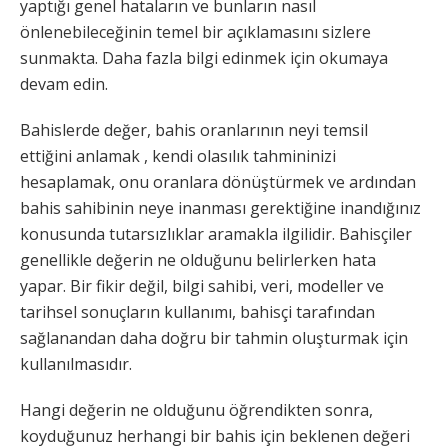
yaptığı genel hataların ve bunların nasıl
önlenebileceğinin temel bir açıklamasını sizlere
sunmakta. Daha fazla bilgi edinmek için okumaya
devam edin.
Bahislerde değer, bahis oranlarının neyi temsil
ettiğini anlamak , kendi olasılık tahmininizi
hesaplamak, onu oranlara dönüştürmek ve ardından
bahis sahibinin neye inanması gerektiğine inandığınız
konusunda tutarsızlıklar aramakla ilgilidir. Bahisçiler
genellikle değerin ne olduğunu belirlerken hata
yapar. Bir fikir değil, bilgi sahibi, veri, modeller ve
tarihsel sonuçların kullanımı, bahisçi tarafından
sağlanandan daha doğru bir tahmin oluşturmak için
kullanılmasıdır.
Hangi değerin ne olduğunu öğrendikten sonra,
koyduğunuz herhangi bir bahis için beklenen değeri