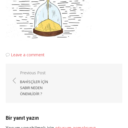
Leave a comment
Yazı
Previous Post
gezinmesi
BAHISÇILER IÇIN
SABIR NEDEN
ÖNEMLIDIR ?
Bir yanıt yazın