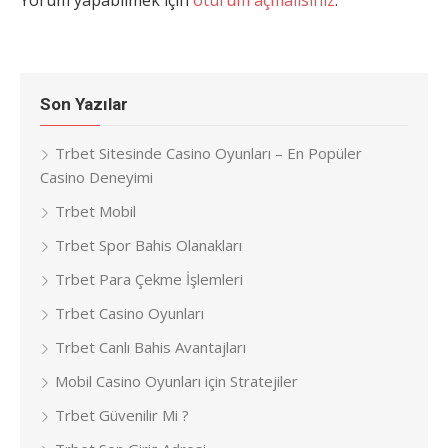
Yorum yapabilmek için
oturum açmalısınız
.
Son Yazılar
Trbet Sitesinde Casino Oyunları – En Popüler
Casino Deneyimi
Trbet Mobil
Trbet Spor Bahis Olanakları
Trbet Para Çekme İşlemleri
Trbet Casino Oyunları
Trbet Canlı Bahis Avantajları
Mobil Casino Oyunları için Stratejiler
Trbet Güvenilir Mi ?